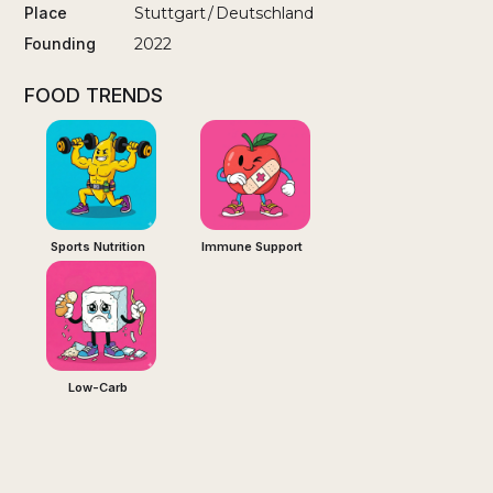
Place
Stuttgart
/
Deutschland
Founding
2022
FOOD TRENDS
Sports Nutrition
Immune Support
Low-Carb