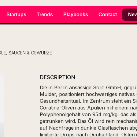
Startups
Trends
Playbooks
Contact
New
ÖLE, SAUCEN & GEWÜRZE
DESCRIPTION
Die in Berlin ansässige Solio GmbH, gegr
Mulder, positioniert hochwertiges natives 
Gesundheitsritual. Im Zentrum steht ein S
Coratina-Oliven aus Apulien mit einem 
Polyphenolgehalt von 954 mg/kg, das als 
getrunken wird. Das Öl wird rein mechanis
auf Nachfrage in dunkle Glasflaschen ab
limitierte Drops nach Deutschland, Österr