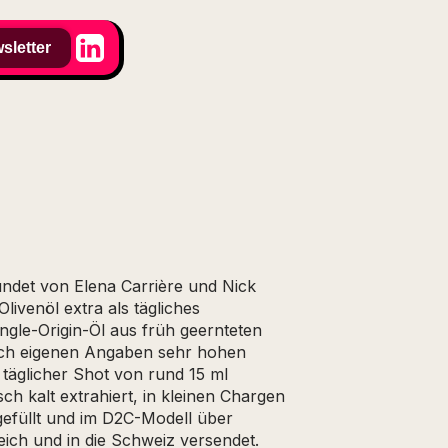
sletter
ündet von Elena Carrière und Nick
Olivenöl extra als tägliches
ingle-Origin-Öl aus früh geernteten
nach eigenen Angaben sehr hohen
täglicher Shot von rund 15 ml
ch kalt extrahiert, in kleinen Chargen
gefüllt und im D2C-Modell über
eich und in die Schweiz versendet.