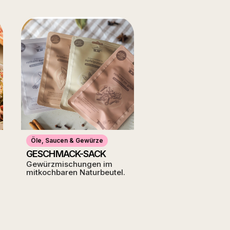
Öle, Saucen & Gewürze
GESCHMACK-SACK
Gewürzmischungen im
mitkochbaren Naturbeutel.