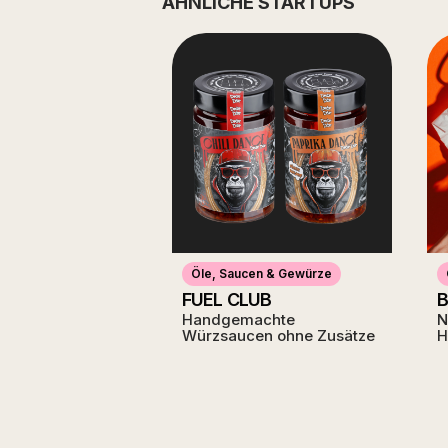
ÄHNLICHE STARTUPS
Öle, Saucen & Gewürze
FUEL CLUB
B
Handgemachte
N
Würzsaucen ohne Zusätze
H