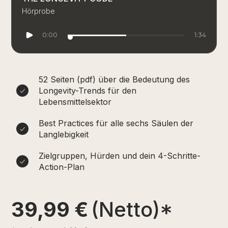
Hörprobe
0:00
1:34
52 Seiten (pdf) über die Bedeutung des
Longevity-Trends für den
Lebensmittelsektor
Best Practices für alle sechs Säulen der
Langlebigkeit
Zielgruppen, Hürden und dein 4-Schritte-
Action-Plan
39,99 €
(Netto)*