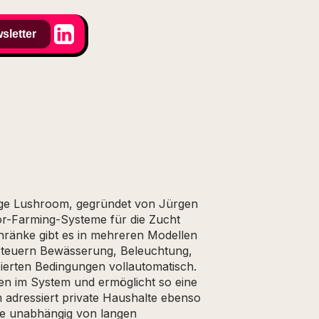
sletter
sige Lushroom, gegründet von Jürgen
oor-Farming-Systeme für die Zucht
hränke gibt es in mehreren Modellen
teuern Bewässerung, Beleuchtung,
izierten Bedingungen vollautomatisch.
en im System und ermöglicht so eine
m adressiert private Haushalte ebenso
ie unabhängig von langen