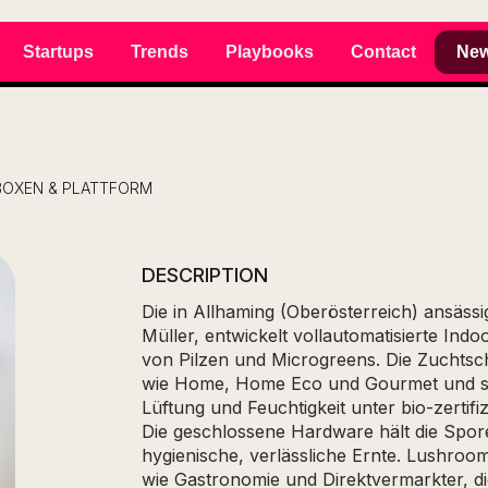
Startups
Trends
Playbooks
Contact
New
BOXEN & PLATTFORM
DESCRIPTION
Die in Allhaming (Oberösterreich) ansäs
Müller, entwickelt vollautomatisierte Ind
von Pilzen und Microgreens. Die Zuchtsc
wie Home, Home Eco und Gourmet und s
Lüftung und Feuchtigkeit unter bio-zertif
Die geschlossene Hardware hält die Spor
hygienische, verlässliche Ernte. Lushroo
wie Gastronomie und Direktvermarkter, d