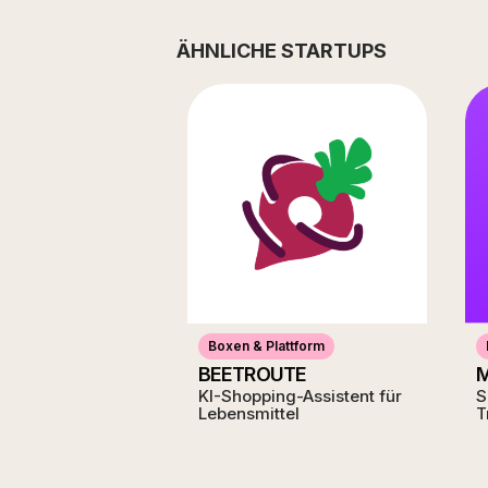
ÄHNLICHE STARTUPS
Boxen & Plattform
BEETROUTE
KI-Shopping-Assistent für
S
Lebensmittel
T