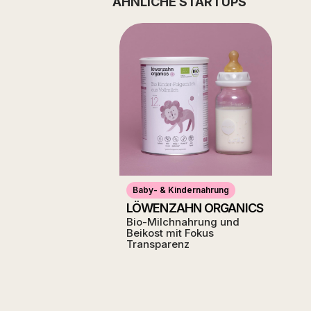
ÄHNLICHE STARTUPS
Baby- & Kindernahrung
LÖWENZAHN ORGANICS
Bio-Milchnahrung und
Beikost mit Fokus
Transparenz