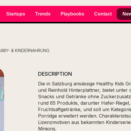
Startups
Trends
Playbooks
Contact
New
BABY- & KINDERNAHRUNG
DESCRIPTION
Die in Salzburg ansässige Healthy Kids G
und Reinhold Hinterplattner, bietet unter
Snacks und Getränke ohne Zuckerzusatz 
rund 65 Produkte, darunter Hafer-Riege
Fruchtsaftgetränke, und soll um Kategori
Porridge erweitert werden. Charakteristi
Lizenzmotiven aus bekannten Kinderseri
Minions.