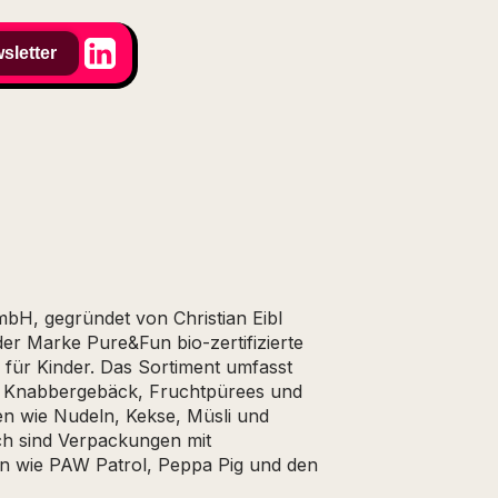
sletter
mbH, gegründet von Christian Eibl
 der Marke Pure&Fun bio-zertifizierte
für Kinder. Das Sortiment umfasst
l, Knabbergebäck, Fruchtpürees und
en wie Nudeln, Kekse, Müsli und
sch sind Verpackungen mit
en wie PAW Patrol, Peppa Pig und den