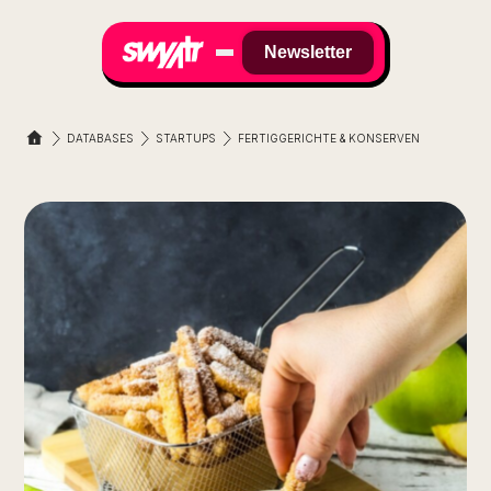
Newsletter
DATABASES
STARTUPS
FERTIGGERICHTE & KONSERVEN