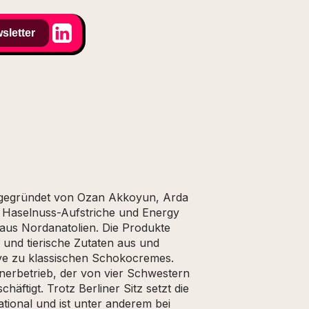
sletter
 gegründet von Ozan Akkoyun, Arda
e Haselnuss-Aufstriche und Energy
aus Nordanatolien. Die Produkte
 und tierische Zutaten aus und
tive zu klassischen Schokocremes.
tnerbetrieb, der von vier Schwestern
äftigt. Trotz Berliner Sitz setzt die
tional und ist unter anderem bei