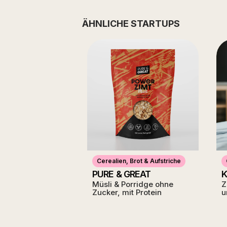
ÄHNLICHE STARTUPS
Cerealien, Brot & Aufstriche
PURE & GREAT
K
Müsli & Porridge ohne
Z
Zucker, mit Protein
u