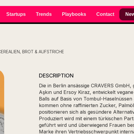
Startups
Trends
Playbooks
Contact
New
CEREALIEN, BROT & AUFSTRICHE
DESCRIPTION
Die in Berlin ansässige CRAVERS GmbH,
Aşkın und Ersoy Kiraz, entwickelt vegan
Balls auf Basis von Tombul-Haselnüssen 
kommen ohne raffinierten Zucker, Palmöl
positionieren sich als gesündere Alterna
Produziert wird mit einem türkischen Par
geführt wird und überwiegend Frauen besch
Marke ihren Vertriebsschwerpunkt interna