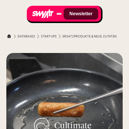
Newsletter
DATABASES
STARTUPS
ERSATZPRODUKTE & NEUE ZUTATEN