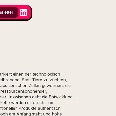
sletter
arkiert einen der technologisch
elbranche. Statt Tiere zu züchten,
 aus tierischen Zellen gewonnen, die
 ressourcenschonender,
aler. Inzwischen geht die Entwicklung
e Fette werden erforscht, um
ioneller Produkte authentisch
noch am Anfang steht und hohe