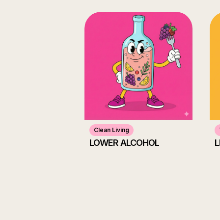
Clean Living
LOWER ALCOHOL
L