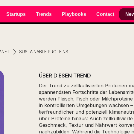
Startups
Trends
Playbooks
Contact
New
ANET
SUSTAINABLE PROTEINS
ÜBER DIESEN TREND
Der Trend zu zellkultivierten Proteinen m
spannendsten Fortschritte der Lebensmitt
werden Fleisch, Fisch oder Milchproteine
in kontrollierten Umgebungen wachsen –
tierfreundlicher und potenziell klimaneutr
über Proteine hinaus: Auch zellkultiviert
Geschmack, Textur und Nährwert konvent
nachzubilden. Während die Technologie 