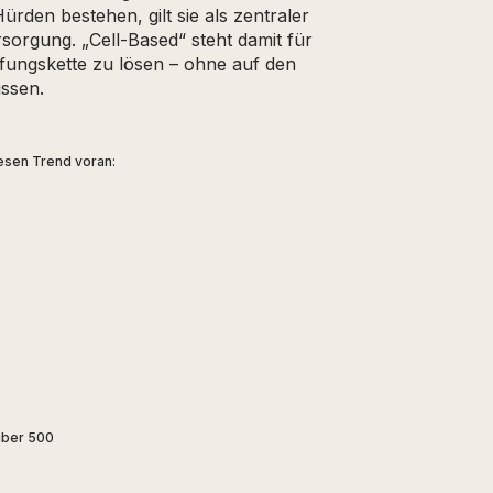
rden bestehen, gilt sie als zentraler
sorgung. „Cell-Based“ steht damit für
fungskette zu lösen – ohne auf den
ssen.
esen Trend voran:
ber 500