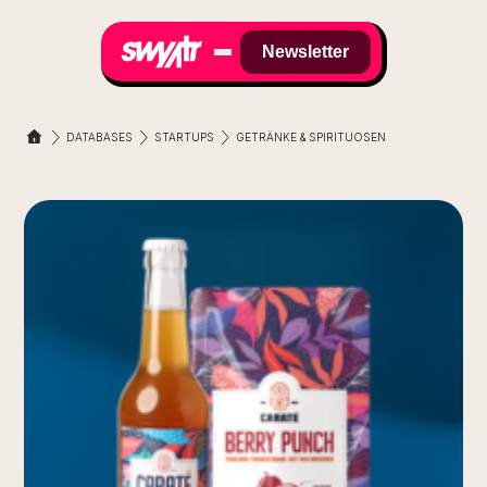
Newsletter
DATABASES
STARTUPS
GETRÄNKE & SPIRITUOSEN