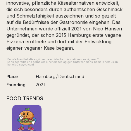
innovative, pflanzliche Käsealternativen entwickelt,
die sich besonders durch authentischen Geschmack
und Schmelzfähigkeit auszeichnen und so gezielt
auf die Bedürfnisse der Gastronomie eingehen. Das
Unternehmen wurde offiziell 2021 von Nico Hansen
gegründet, der schon 2015 Hamburgs erste vegane
Pizzeria eröffnete und dort mit der Entwicklung
eigener veganer Käse begann.
Du möchtest Inhalte ergänzen oder falsche Informationen korrigieren?
Dann schreibe uns gerne von einer einschlägigen Unternehmens-Domain heraus an
hello [at] swyytr.com
Place
Hamburg
/
Deutschland
Founding
2021
FOOD TRENDS