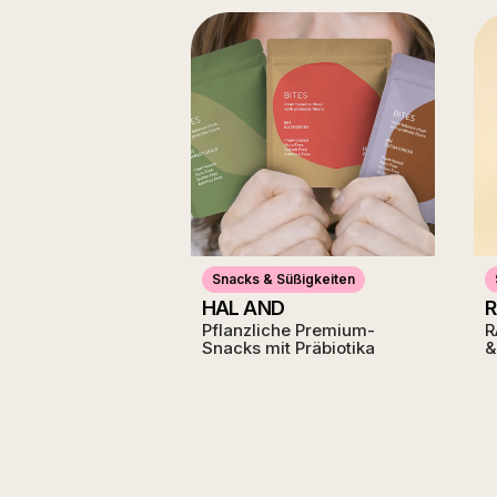
Snacks & Süßigkeiten
HAL AND
Pflanzliche Premium-
R
Snacks mit Präbiotika
&