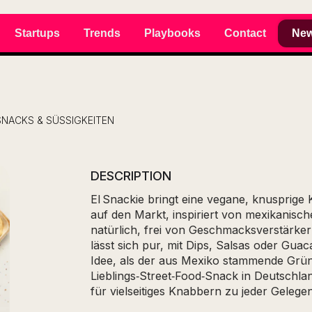
Startups
Trends
Playbooks
Contact
New
SNACKS & SÜSSIGKEITEN
DESCRIPTION
El Snackie bringt eine vegane, knusprig
auf den Markt, inspiriert von mexikanisc
natürlich, frei von Geschmacksverstärke
lässt sich pur, mit Dips, Salsas oder Guac
Idee, als der aus Mexiko stammende Grü
Lieblings‑Street‑Food‑Snack in Deutschla
für vielseitiges Knabbern zu jeder Gelegen