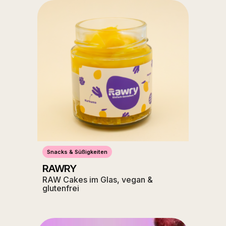
Snacks & Süßigkeiten
RAWRY
RAW Cakes im Glas, vegan &
glutenfrei