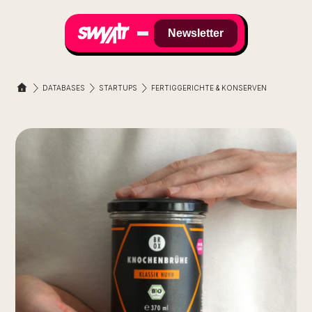
Newsletter
DATABASES
STARTUPS
FERTIGGERICHTE & KONSERVEN