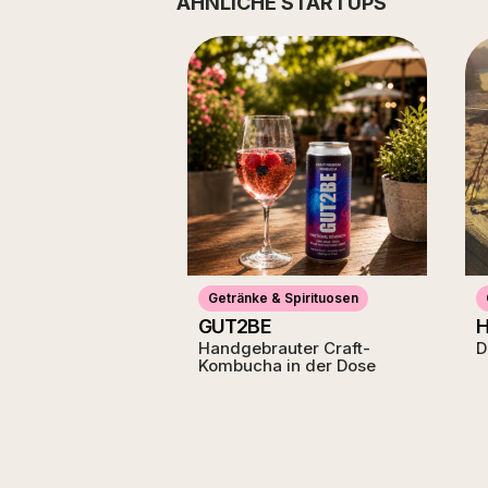
ÄHNLICHE STARTUPS
Getränke & Spirituosen
GUT2BE
H
Handgebrauter Craft-
D
Kombucha in der Dose