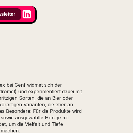
sletter
 bei Genf widmet sich der
romel) und experimentiert dabei mit
pritzigen Sorten, die an Bier oder
körartigen Varianten, die eher an
s Besondere: Für die Produkte wird
 sowie ausgewählte Honige mit
, um die Vielfalt und Tiefe
u machen.