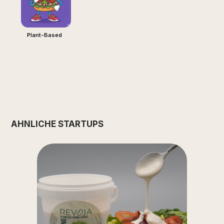
Plant-Based
ÄHNLICHE STARTUPS