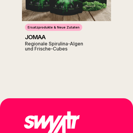
Ersatzprodukte & Neue Zutaten
JOMAA
Regionale Spirulina-Algen
und Frische-Cubes