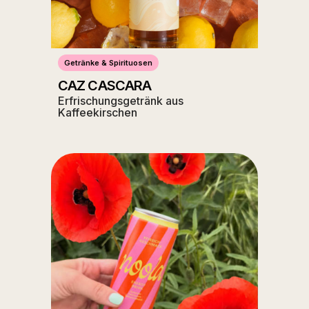
Getränke & Spirituosen
CAZ CASCARA
Erfrischungsgetränk aus
Kaffeekirschen