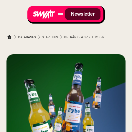
Newsletter
DATABASES
STARTUPS
GETRÄNKE & SPIRITUOSEN