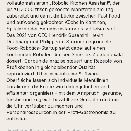
vollautomatisierten „Robotic Kitchen Assistant“, der
bis zu 3.000 frisch gekochte Mahlzeiten am Tag
zubereitet und damit die Lücke zwischen Fast Food
und aufwendig gekochter Küche in Kantinen,
Spitälern oder Betriebsrestaurants schließen soll.
Das 2021 von CEO Hendrik Susemihl, Kevin
Deutmarg und Philipp von Stürmer gegründete
Food-Robotics-Startup setzt dabei auf einen
kochenden Roboter, der per Sensorik Zutaten exakt
dosiert, Garpunkte präzise steuert und Rezepte von
Profiköchen in gleichbleibender Qualität
reproduziert. Über eine intuitive Software-
Oberfläche lassen sich individuelle Menülinien
kuratieren, die Küche wird datengetrieben und
effizienter organisiert – mit dem Anspruch, gesunde,
frische und zugleich bezahlbare Gerichte rund um
die Uhr verfügbar zu machen und
Personalressourcen in der Profi-Gastronomie zu
entlasten.
Du möchtest Inhalte ergänzen oder falsche Informationen korrigieren?