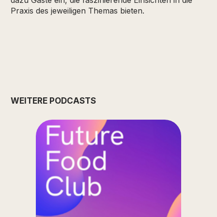
dazu Gäste ein, die faszinierende Einsichten in die
Praxis des jeweiligen Themas bieten.
WEITERE PODCASTS