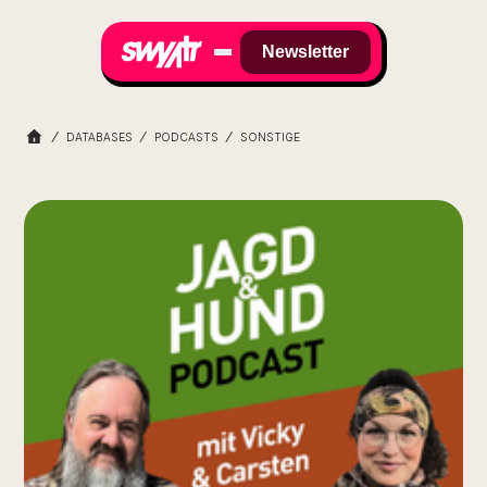
Newsletter
DATABASES
PODCASTS
SONSTIGE