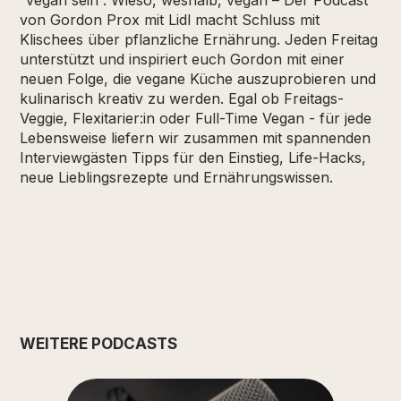
“vegan sein”. Wieso, weshalb, vegan – Der Podcast
von Gordon Prox mit Lidl macht Schluss mit
Klischees über pflanzliche Ernährung. Jeden Freitag
unterstützt und inspiriert euch Gordon mit einer
neuen Folge, die vegane Küche auszuprobieren und
kulinarisch kreativ zu werden. Egal ob Freitags-
Veggie, Flexitarier:in oder Full-Time Vegan - für jede
Lebensweise liefern wir zusammen mit spannenden
Interviewgästen Tipps für den Einstieg, Life-Hacks,
neue Lieblingsrezepte und Ernährungswissen.
WEITERE PODCASTS