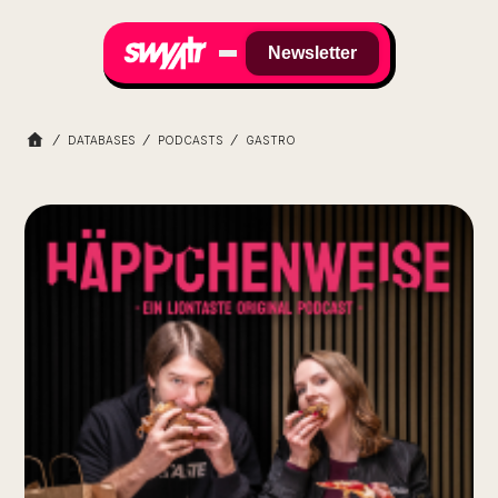
Newsletter
DATABASES
PODCASTS
GASTRO