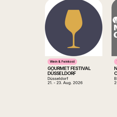
Wein & Feinkost
GOURMET FESTIVAL
DÜSSELDORF
Düsseldorf
B
21. - 23. Aug. 2026
2