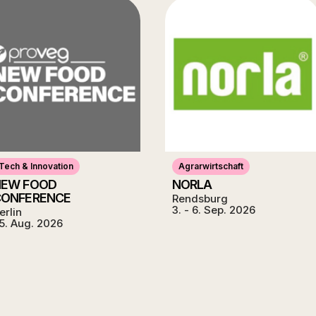
Tech & Innovation
Agrarwirtschaft
NEW FOOD
NORLA
CONFERENCE
Rendsburg
3. - 6. Sep. 2026
erlin
5. Aug. 2026