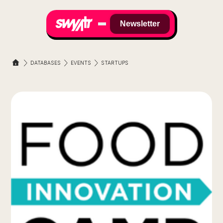
Newsletter
DATABASES
EVENTS
STARTUPS