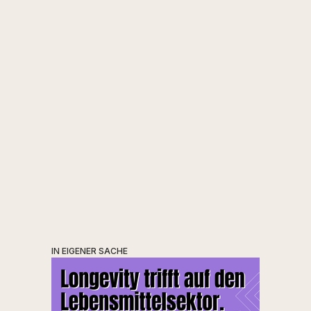
https://www.ukomai.com/
IN EIGENER SACHE