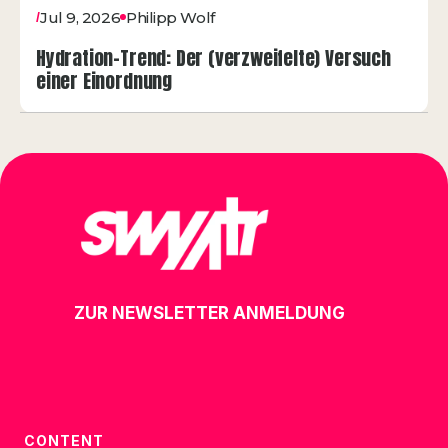
Jul 9, 2026
Philipp Wolf
/
Hydration-Trend: Der (verzweifelte) Versuch
einer Einordnung
ZUR NEWSLETTER ANMELDUNG
CONTENT